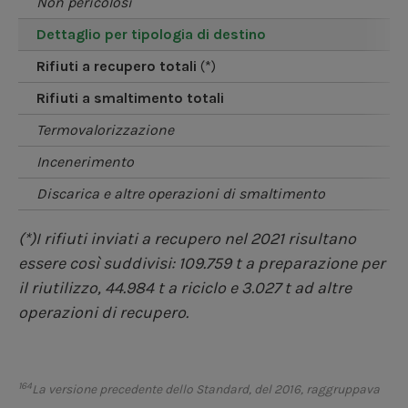
non pericolosi
dettaglio per tipologia di destino
rifiuti a recupero totali
(*)
rifiuti a smaltimento totali
termovalorizzazione
incenerimento
discarica e altre operazioni di smaltimento
(*)I rifiuti inviati a recupero nel 2021 risultano
essere così suddivisi: 109.759 t a preparazione per
il riutilizzo, 44.984 t a riciclo e 3.027 t ad altre
operazioni di recupero.
164
La versione precedente dello Standard, del 2016, raggruppava