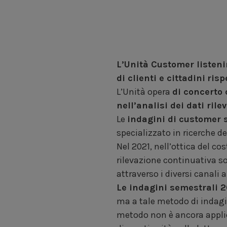
L’Unità Customer listen
di clienti e cittadini
risp
L’Unità opera
di concerto 
nell’analisi dei dati rilev
Le
indagini di customer 
specializzato in ricerche 
Nel 2021, nell’ottica del c
rilevazione continuativa so
attraverso i diversi canali 
Le indagini semestrali 
ma a tale metodo di indagi
metodo non è ancora applic