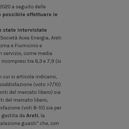
 2020 a seguito delle
 possibile effettuare le
 state intervistate
e Società Acea Energia, Areti
(Roma e Fiumicino e
n servizio, come media
 ricompresi tra 6,3 e 7,9 (si
n cui si articola indicano,
 soddisfazione (voto >7/10)
ienti del mercato libero) sia
nti del mercato libero,
sfazione (voti 8-10) sia per
, gestita da
Areti
, la
nalazione guasti” che, con