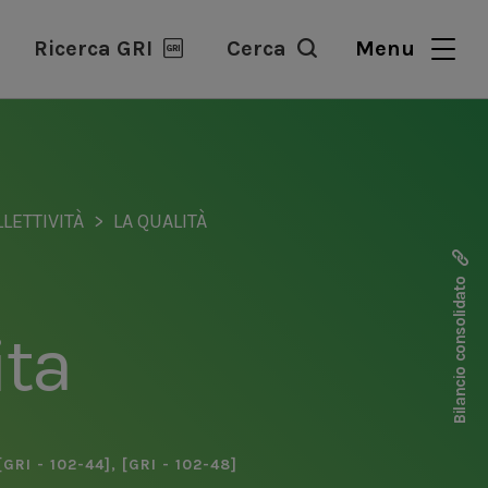
Ricerca GRI
Cerca
Menu
LLETTIVITÀ
LA QUALITÀ
Bilancio consolidato
ita
[GRI - 102-44]
,
[GRI - 102-48]