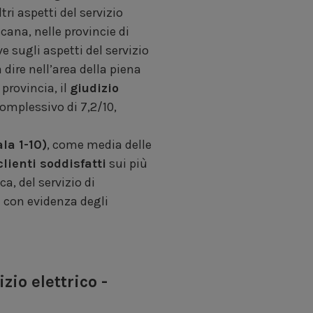
ri aspetti del servizio
scana, nelle provincie di
e sugli aspetti del servizio
 dire nell’area della piena
 provincia, il
giudizio
complessivo di 7,2/10,
ala 1-10)
, come media delle
clienti soddisfatti
sui più
ca, del servizio di
,
con evidenza degli
zio elettrico -