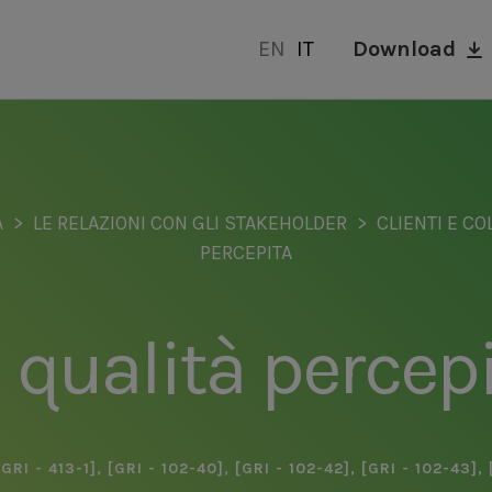
EN
IT
Download
À
LE RELAZIONI CON GLI STAKEHOLDER
CLIENTI E CO
PERCEPITA
 qualità percep
[GRI - 413-1]
,
[GRI - 102-40]
,
[GRI - 102-42]
,
[GRI - 102-43]
,